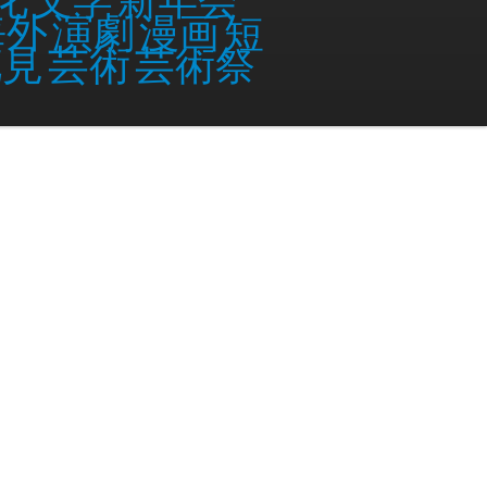
海外
演劇
漫画
短
花見
芸術
芸術祭