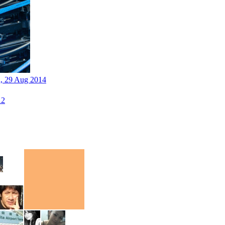
i, 29 Aug 2014
12