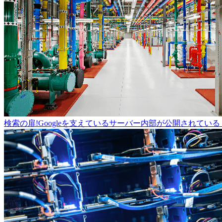
検索の扉!Googleを支えているサーバー内部が公開されている