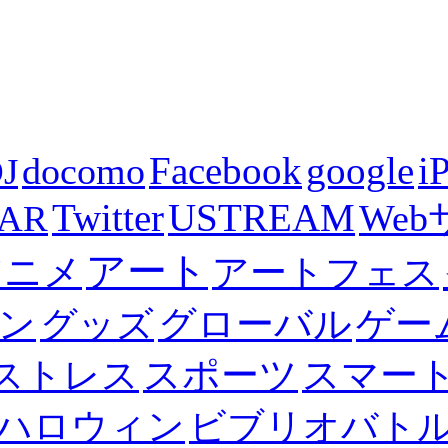
Facebook
i
docomo
google
J
Twitter
USTREAM
We
XAR
アート
アニメ
アートフェス
グローバル
ゲー
ン
グッズ
スポーツ
スマー
ストレス
ハロウィン
ビブリオバト