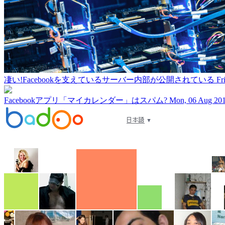
凄い!Facebookを支えているサーバー内部が公開されている
Fr
Facebookアプリ「マイカレンダー」はスパム?
Mon, 06 Aug 20