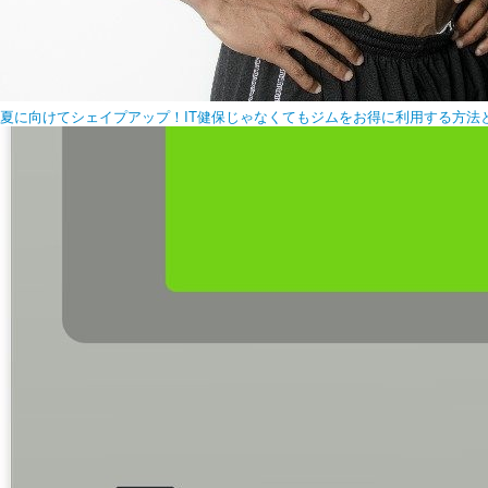
夏に向けてシェイプアップ！IT健保じゃなくてもジムをお得に利用する方法