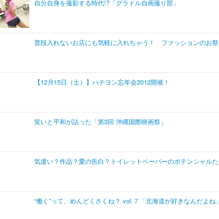
自分自身を撮影する時代!?「グラドル自画撮り部」
普段入れないお店にも気軽に入れちゃう！ ファッションのお祭り「FA
【12月15日（土）】ハチヨン忘年会2012開催！
笑いと平和が詰った「第3回 沖縄国際映画祭」
気遣い？作品？愛の告白？トイレットペーパーのポテンシャルた
“働く”って、めんどくさくね？ vol.７「北海道が好きなんだよね