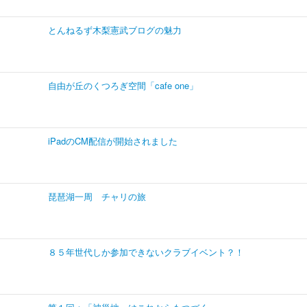
とんねるず木梨憲武ブログの魅力
自由が丘のくつろぎ空間「cafe one」
iPadのCM配信が開始されました
琵琶湖一周 チャリの旅
８５年世代しか参加できないクラブイベント？！