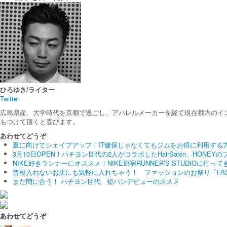
ひろゆき/ライター
Twitter
広島県産。大学時代を京都で過ごし、アパレルメーカーを経て現在都内のイン
もつけて頂くと喜びます。
あわせてどうぞ
夏に向けてシェイプアップ！IT健保じゃなくてもジムをお得に利用する
3月10日OPEN！ハチヨン世代の2人がコラボしたHairSalon、HONE
NIKE好きランナーにオススメ！NIKE原宿RUNNER’S STUDIOに行って
普段入れないお店にも気軽に入れちゃう！ ファッションのお祭り「FASHIO
まだ間に合う！ ハチヨン世代、短パンデビューのススメ
あわせてどうぞ