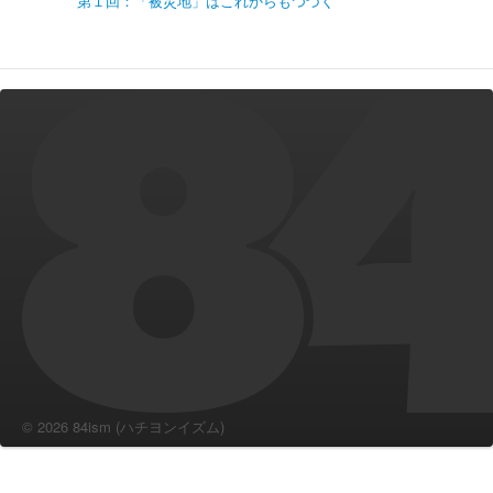
第１回：「被災地」はこれからもつづく
© 2026 84ism (ハチヨンイズム)