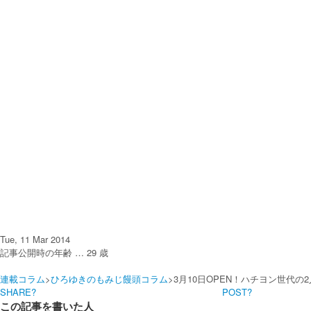
Tue, 11 Mar 2014
記事公開時の年齢 …
29
歳
連載コラム
>
ひろゆきのもみじ饅頭コラム
>3月10日OPEN！ハチヨン世代の2
SHARE?
POST?
この記事を書いた人