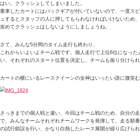
はい。クラッシュしてしまいました。
乗車したカートにはバックギアが付いていないので、一度スピ
ュするとスタッフの人に押してもらわなければいけないため、
攻めてクラッシュはしないようにしましょうね。
さて、みんな5分間のタイム走行も終わり、
これからいよいよチーム戦です。個人走行で上位6位になった
い、それぞれのスタート位置を決定し、チームも振り分けられ
カートの横にいるレースクイーンの女神はいったい誰に微笑む
さっきまでの個人戦と違い、今回はチーム戦のため、自分の走
で、みんなチームそれぞれチームワークを発揮して、走る順番
の試行錯誤を行い、かなり白熱したレース展開が繰り広げられ