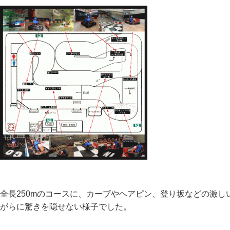
全長250mのコースに、カーブやヘアピン、登り坂などの激
がらに驚きを隠せない様子でした。