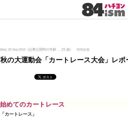
（記事公開時の年齢 …
25
歳）
Wed, 29 Sep 2010
特別企画
秋の大運動会「カートレース大会」レポ
始めてのカートレース
「カートレース」