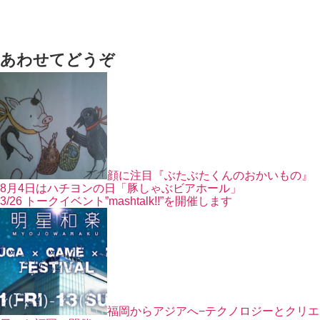
あわせてどうぞ
顔に注目『ぶたぶたくんのおかいもの』
8月4日はハチヨンの日「豚しゃぶビアホール」
3/26 トークイベント”mashtalk!!”を開催します
福岡からアジアへ−テクノロジーとクリエ