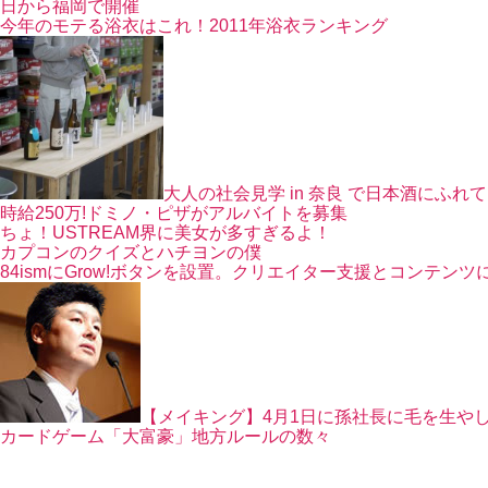
日から福岡で開催
今年のモテる浴衣はこれ！2011年浴衣ランキング
大人の社会見学 in 奈良 で日本酒にふれ
時給250万!ドミノ・ピザがアルバイトを募集
ちょ！USTREAM界に美女が多すぎるよ！
カプコンのクイズとハチヨンの僕
84ismにGrow!ボタンを設置。クリエイター支援とコンテン
【メイキング】4月1日に孫社長に毛を生や
カードゲーム「大富豪」地方ルールの数々