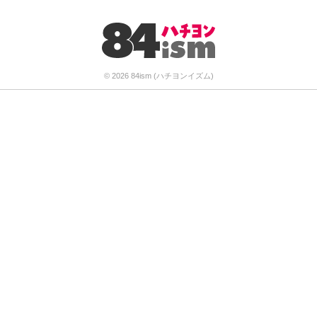
© 2026 84ism (ハチヨンイズム)