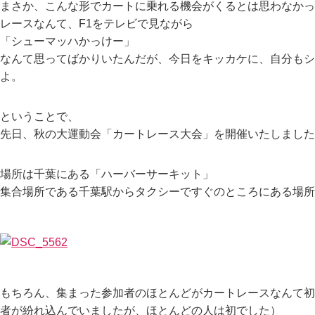
まさか、こんな形でカートに乗れる機会がくるとは思わなかっ
レースなんて、F1をテレビで見ながら
「シューマッハかっけー」
なんて思ってばかりいたんだが、今日をキッカケに、自分もシ
よ。
ということで、
先日、秋の大運動会「カートレース大会」を開催いたしました
場所は千葉にある「ハーバーサーキット」
集合場所である千葉駅からタクシーですぐのところにある場所
もちろん、集まった参加者のほとんどがカートレースなんて初
者が紛れ込んでいましたが、ほとんどの人は初でした）