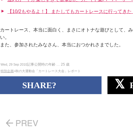
【10/2もやるよ！】 またしてもカートレースに行ってきた！【
カートレース、本当に面白く、まさにオトナな遊びとして、み
い。
また、参加されたみなさん、本当におつかれさまでした。
記事公開時の年齢 …
25
歳
Wed, 29 Sep 2010
特別企画
>秋の大運動会「カートレース大会」レポート
SHARE?