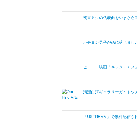
初音ミクの代表曲をいまさら
ハチヨン男子が恋に落ちまし
ヒーロー映画「キック・アス
清澄白河ギャラリーガイドツ
「USTREAM」で無料配信さ