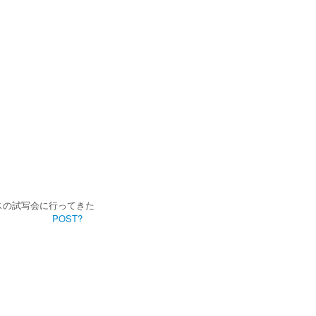
スの試写会に行ってきた
POST?