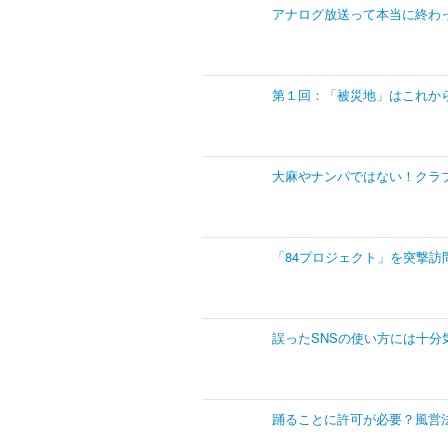
アナログ放送って本当に終わ
第１回：「被災地」はこれか
大麻やナンパではない！クラ
「84プロジェクト」を突撃訪
誤ったSNSの使い方には十分
踊ることに許可が必要？風営