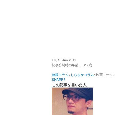
Fri, 10 Jun 2011
記事公開時の年齢 …
26
歳
連載コラム
>
しらさかコラム
>映画モール
SHARE?
この記事を書いた人