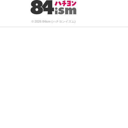
© 2026 84ism (ハチヨンイズム)