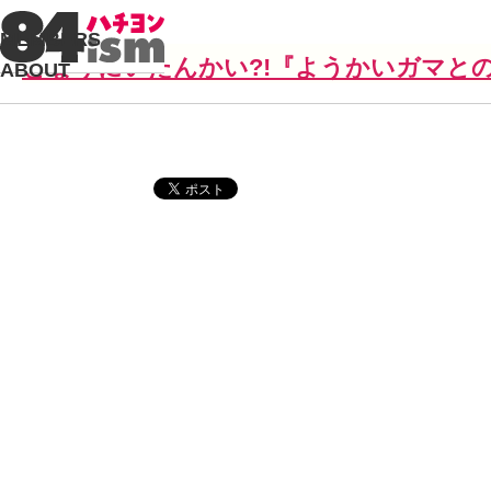
MEMBERS
となりにいたんかい?!『ようかいガマと
ABOUT