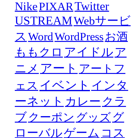
Twitter
Nike
PIXAR
USTREAM
Webサービ
ス
Word
WordPress
お酒
ももクロ
アイドル
ア
アート
ニメ
アートフ
イベント
インタ
ェス
ーネット
カレー
クラ
ブ
グ
クーポン
グッズ
ローバル
ゲーム
コス