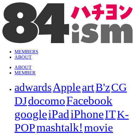
MEMBERS
ABOUT
ABOUT
MEMBER
Apple
art
adwards
B'z
CG
Facebook
docomo
DJ
iPad
iPhone
google
IT
K-
mashtalk!
movie
POP