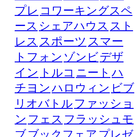
プレ
コワーキングスペ
ース
シェアハウス
スト
スポーツ
スマー
レス
トフォン
デザ
ゾンビ
イン
ハ
トルコ
ニート
チヨン
ハロウィン
ビブ
ファッショ
リオバトル
ン
フェス
フラッシュモ
ブ
ブックフェア
プレゼ