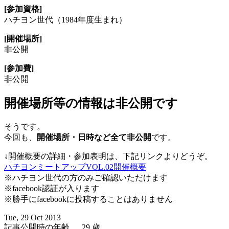
[参加資格]
ハチヨン世代（1984年度生まれ）
[開催場所]
非公開
[参加費]
非公開
開催場所等の情報は非公開です
そうです。
今回も、
開催場所・日時など全て非公開
です。
↓開催概要の詳細・参加表明は、下記リンクよりどうぞ。
ハチヨンミートアップVOL.02開催概要
※ハチヨン世代の方のみご確認いただけます
※facebook認証が入ります
※勝手にfacebookに投稿することはありません
Tue, 29 Oct 2013
記事公開時の年齢 …
29
歳