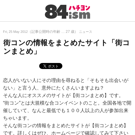
（記事公開時の年齢 …
27
歳）
Fri, 25 May 2012
ニュース
街コンの情報をまとめたサイト「街コ
ンまとめ」
恋人がいない人にその理由を尋ねると「そもそも出会いが
ない」と言う人、意外にたくさんいますよね？
そんな人にオススメのサイトが【街コンまとめ】です。
“街コン”とは大規模な合コンイベントのこと。全国各地で開
催していて、なんと最低でも１００人以上の人が参加出来
ちゃいます。
そんな街コンの情報をまとめたサイトが【街コンまとめ】
です。詳しくはぜひ、ホームページで確認してみて下さい