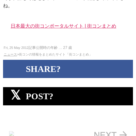
ね。
日本最大の街コンポータルサイト | 街コンまとめ
記事公開時の年齢 …
27
歳
Fri, 25 May 2012
ニュース
>街コンの情報をまとめたサイト「街コンまとめ」
SHARE?
POST?