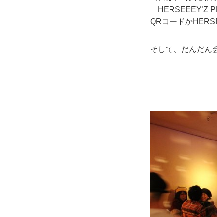
「HERSEEEY’Z
QRコードかHERS
そして、だんだん