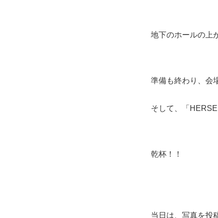
地下のホールの上
準備も終わり、会
そして、「HERSE
乾杯！！
当日は、写真を投