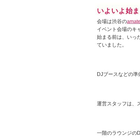
いよいよ始ま
会場は渋谷の
ama
イベント会場のキャ
始まる前は、いっ
ていました。
DJブースなどの準
運営スタッフは、
一階のラウンジの