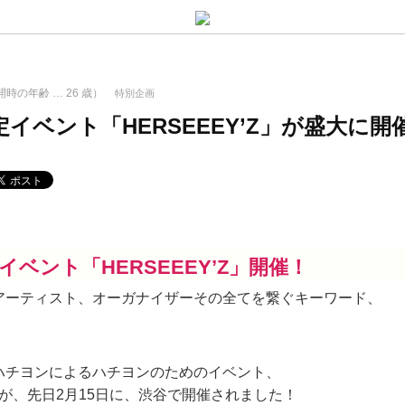
開時の年齢 …
26
歳）
特別企画
イベント「HERSEEEY’Z」が盛大に
ベント「HERSEEEY’Z」開催！
アーティスト、オーガナイザーその全てを繋ぐキーワード、
ハチヨンによるハチヨンのためのイベント、
が、先日2月15日に、渋谷で開催されました！