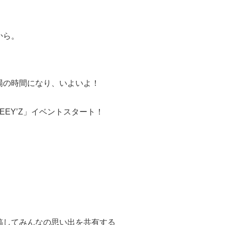
から。
場の時間になり、いよいよ！
EEY’Z」イベントスタート！
稿してみんなの思い出を共有する