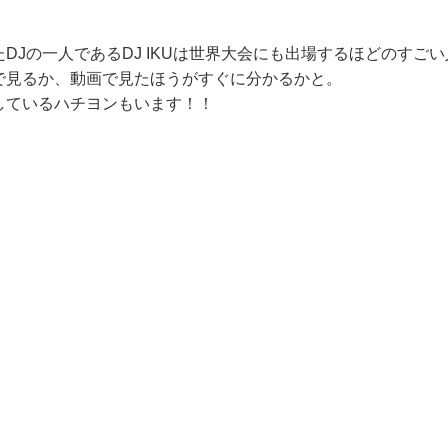
DJの一人であるDJ IKUは世界大会にも出場するほどのすごい人
で見るか、動画で見たほうがすぐに分かるかと。
しているハチヨンもいます！！