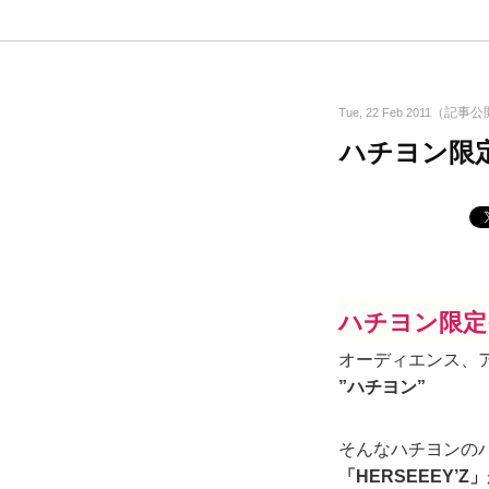
（記事公
Tue, 22 Feb 2011
ハチヨン限定
ハチヨン限定イ
オーディエンス、
”ハチヨン”
そんなハチヨンの
「HERSEEEY’Z」