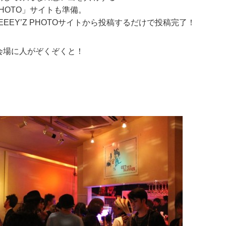
 PHOTO」サイトも準備。
EEEY’Z PHOTOサイトから投稿するだけで投稿完了！
会場に人がぞくぞくと！