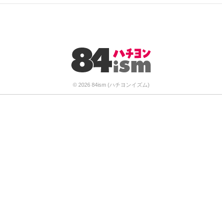
© 2026 84ism (ハチヨンイズム)