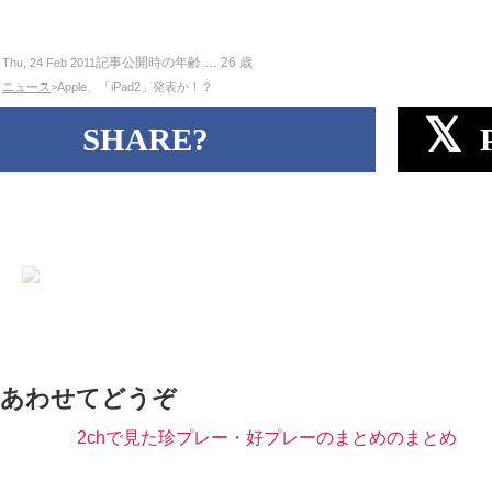
記事公開時の年齢 …
26
歳
Thu, 24 Feb 2011
ニュース
>Apple、「iPad2」発表か！？
SHARE?
あわせてどうぞ
2chで見た珍プレー・好プレーのまとめのまとめ