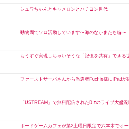
シュワちゃんとキャメロンとハチヨン世代
動物園でソロ活動しています〜海のなかまたち編〜
もうすぐ実現しちゃいそうな「記憶を共有」できる
ファーストサーバさんから当選者Fuchie様にiPad
「USTREAM」で無料配信されたB’zのライブ大盛
ボードゲームカフェが第2土曜日限定で六本木でオー