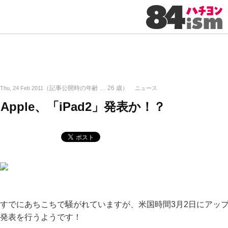
（記事公開時の年齢 …
26
歳）
Thu, 24 Feb 2011
ニュース
Apple、「iPad2」発表か！？
すでにあちこちで騒がれていますが、米国時間3月2日にアッ
発表を行うようです！