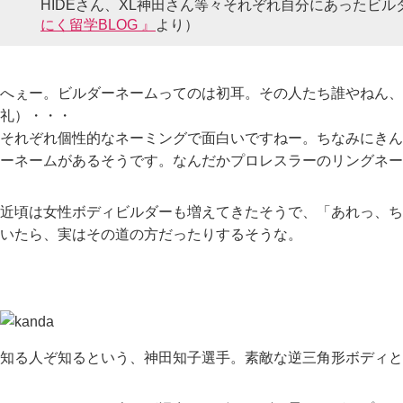
HIDEさん、XL神田さん等々それぞれ自分にあったビ
にく留学BLOG 』
より）
へぇー。ビルダーネームってのは初耳。その人たち誰やねん、
礼）・・・
それぞれ個性的なネーミングで面白いですねー。ちなみにきん
ーネームがあるそうです。なんだかプロレスラーのリングネー
近頃は女性ボディビルダーも増えてきたそうで、「あれっ、ち
いたら、実はその道の方だったりするそうな。
知る人ぞ知るという、神田知子選手。素敵な逆三角形ボディと