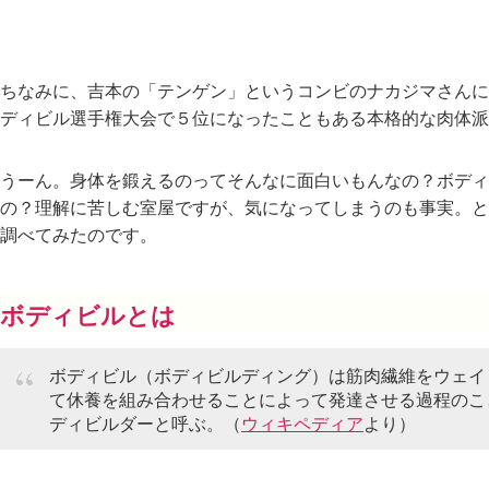
ちなみに、吉本の「テンゲン」というコンビのナカジマさんに
ディビル選手権大会で５位になったこともある本格的な肉体派
うーん。身体を鍛えるのってそんなに面白いもんなの？ボディ
の？理解に苦しむ室屋ですが、気になってしまうのも事実。と
調べてみたのです。
ボディビルとは
ボディビル（ボディビルディング）は筋肉繊維をウェイ
て休養を組み合わせることによって発達させる過程のこ
ディビルダーと呼ぶ。（
ウィキペディア
より）