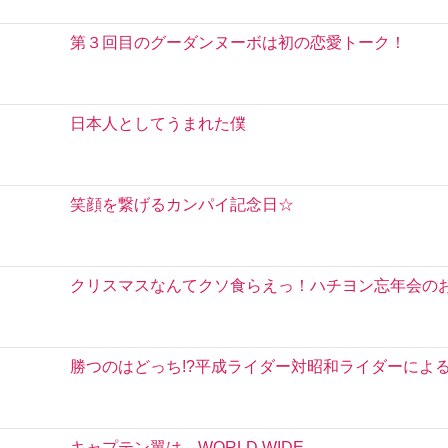
第３回目のグーダンヌーボは初の恋愛トーク！
日本人としてうまれた僕
笑顔を繋げるカンパイ記念日☆
クリスマスなんてクソ食らえっ！ハチヨン忘年会の
勝つのはどっち!?平成ライダー対昭和ライダーによ
キャプテン翼は、WORLD WIDE