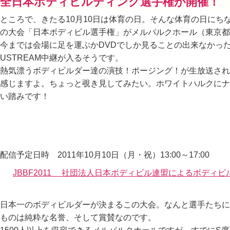
全日本ボディビルディング選手権が開催！
ところで、きたる10月10日は体育の日。そんな体育の日にち
の大会「日本ボディビル選手権」がメルパルクホール（東京都
今までは会場に足を運ぶかDVDでしか見ることの出来なかっ
USTREAM中継が入るそうです。
熱気漂うボディビルダー達の演技！ポージング！が生放送され
感じますよ。ちょっと覗き見してみたい。ホワイトハルクにナ
い踏みです！
配信予定日時 2011年10月10日（月・祝）13:00～17:00
JBBF2011 社団法人日本ボディビル連盟によるボディ
日本一のボディビルダーが決まるこの大会。なんと選手たちに
ものは純粋な名誉、そして賞賛なのです。