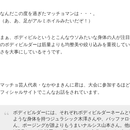
なんだこの度を過ぎたマッチョマンは・・・。
（あ、あ、足がアルミホイルみたいだぞ！）
まぁ、ボディビルというとこんなウソみたいな身体の人が注目
のボディビルダーは筋量よりも均整美や絞り込みを重視してい
さを大事にしているそうです。
マッチョ芸人代表・なかやまきんに君は、大会に参加するほど
フィシャルサイトでこんなお話をされています。
ボディビルダーには、それぞれボディビルダーネームと
ような身体を持つジュラシック木澤さんや、バッファロ
ん、ポージングが誰よりもうまいナルシス山本さん。他に