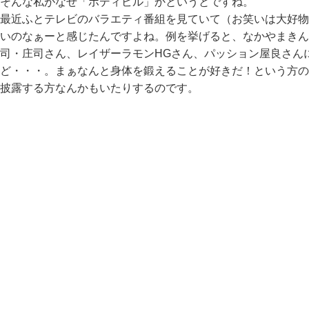
そんな私がなぜ「ボディビル」かというとですね。
最近ふとテレビのバラエティ番組を見ていて（お笑いは大好物
いのなぁーと感じたんですよね。例を挙げると、なかやまきん
司・庄司さん、レイザーラモンHGさん、パッション屋良さん
ど・・・。まぁなんと身体を鍛えることが好きだ！という方の
披露する方なんかもいたりするのです。