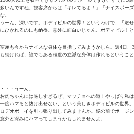
1500人以上を収容できるメルパルクホールですが、すでにS
多いんですね。観客席からは「キレてるよ！」「ナイスポーズ
な。
うーん、深いです。ボディビルの世界！というわけで、「魅せ
にひかれるのにも納得。意外に面白いじゃん、ボディビル！と
室屋も今からナイスな身体を目指してみようかしら。週4日、3
も続ければ、誰でもある程度の立派な身体は作れるということ
・・・うーん。
お肉ちゃんには厳しすぎるぜ、マッチョへの道！やっぱり私は
一度ハマると抜け出せない、という美しきボディビルの世界。
ロデオボーイを引っ張り出してみませんか。鏡の前でポージン
意外と深みにハマってしまうかもしれませんよ。