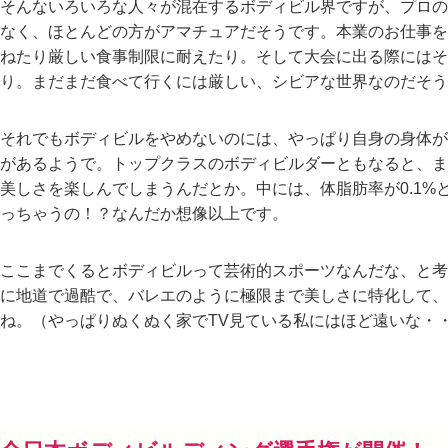
そんないろいろな人々が混在するボディビル界ですが、プロの
なく、ほとんどの方がアマチュアだそうです。本業のお仕事を
ねたり厳しい食事制限に耐えたり。そして大会に出る際にはそ
り。まだまだ食べて行くには厳しい、シビアな世界なのだそう
それでもボディビルをやめないのには、やっぱり自身の身体が
があるようで。トップクラスのボディビルダーともなると、ま
美しさを楽しんでしまうんだとか。中には、体脂肪率が0.1%
っちゃうの！？なんだか想像以上です。
ここまでくるとボディビルって芸術的スポーツなんだな、と考
に地道で過酷で、バレエのように極限まで美しさに特化して、
ね。（やっぱりぬくぬく家でTV見ている私にはほど遠いな・