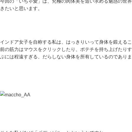
今回の「いちゃ愛」は、究極の肉体美を追い求める魅惑の世界
きたいと思います。
インドア女子を自称する私は、はっきりいって身体を鍛えるこ
前の筋力はマウスをクリックしたり、ポテチを持ち上げたりす
ぶには程遠すぎる、だらしない身体を所有しているのでありま