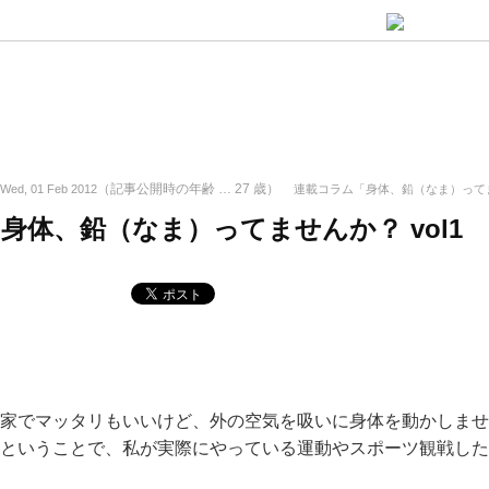
（記事公開時の年齢 …
27
歳）
Wed, 01 Feb 2012
連載コラム「身体、鉛（なま）って
身体、鉛（なま）ってませんか？ vol1
家でマッタリもいいけど、外の空気を吸いに身体を動かしませ
ということで、私が実際にやっている運動やスポーツ観戦した