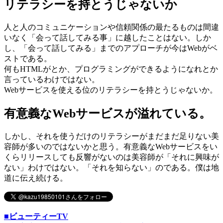
リテラシーを持とうじゃないか
人と人のコミュニケーションや信頼関係の最たるものは間違
いなく「会って話してみる事」に越したことはない。しか
し、「会って話してみる」までのアプローチが今はWebがベ
ストである。
何もHTMLがとか、プログラミングができるようになれとか
言っているわけではない。
Webサービスを使える位のリテラシーを持とうじゃないか。
有意義なWebサービスが溢れている。
しかし、それを使うだけのリテラシーがまだまだ足りない美
容師が多いのではないかと思う。有意義なWebサービスをい
くらリリースしても反響がないのは美容師が「それに興味が
ない」わけではない。「それを知らない」のである。僕は地
道に伝え続ける。
■ビューティーTV