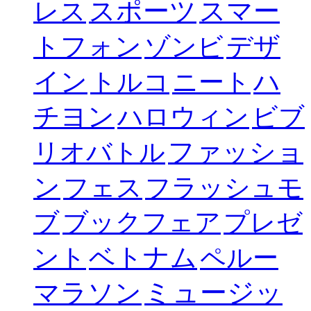
スポーツ
スマー
レス
トフォン
デザ
ゾンビ
イン
ハ
トルコ
ニート
チヨン
ハロウィン
ビブ
ファッショ
リオバトル
ン
フェス
フラッシュモ
ブ
ブックフェア
プレゼ
ベトナム
ント
ペルー
ミュージッ
マラソン