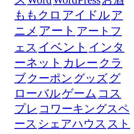
ももクロ
アイドル
ア
アート
ニメ
アートフ
イベント
インタ
ェス
ーネット
カレー
クラ
ブ
グ
クーポン
グッズ
ローバル
ゲーム
コス
プレ
コワーキングスペ
ース
シェアハウス
スト