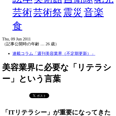
音楽
芸術
震災
芸術祭
食
Thu, 09 Jun 2011
（記事公開時の年齢 …
26
歳）
連載コラム「週刊美容業界（不定期更新）」
美容業界に必要な「リテラシ
ー」という言葉
「ITリテラシー」が重要になってきた