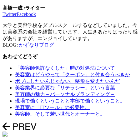
高橋一成 /ライター
Twitter
Facebook
大学と美容学校をダブルスクールするなどしていました。今
は美容系の会社を経営しています。人生きあたりばったり感
がありますが、エンジョイしています。
BLOG:
かずなりブログ
あわせてどうぞ
「美容師免許なくした」時の対処法について
美容室はどうやって「クーポン」と付き合うべきか
ボブにしたいんじゃない、髪形を変えたいんだ
美容業界に必要な「リテラシー」という言葉
美容師の魅力～パーソナルブランディング～
現場で働くということと本部で働くということ。
美容室に「ITツール」の必要性。
美容師、そして若い世代とオーナーと。