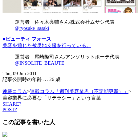
運営者：佐々木亮輔さん/株式会社ムサシ代表
@ryosuke_sasaki
■ビューティ フォース
美容を通じた被災地支援を行っている。
運営者：尾崎隆司さん/アンソリットボーテ代表
@INSOLITE_BEAUTE
Thu, 09 Jun 2011
記事公開時の年齢 …
26
歳
連載コラム
>
連載コラム「週刊美容業界（不定期更新）」
>
美容業界に必要な「リテラシー」という言葉
SHARE?
POST?
この記事を書いた人