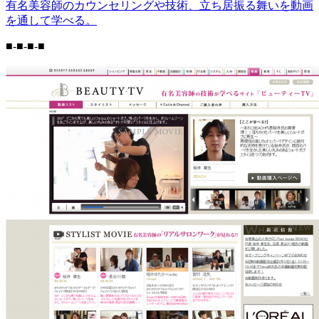
有名美容師のカウンセリングや技術、立ち居振る舞いを動画
を通して学べる。
■-■-■-■