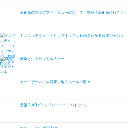
美術館の割引アプリ「ミューぽん」で、気軽に美術館に行こう！
ミニマルテクノ、トリップホップ…動画でわかる音楽ジャンル
演劇というサブカルチャー
カードゲーム「大富豪」地方ルールの数々
元祖!? ARゲーム『バーコードバトラー』
ウルトラマン超闘士激伝