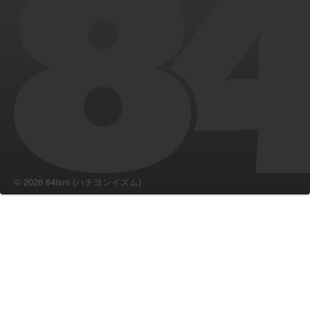
© 2026 84ism (ハチヨンイズム)