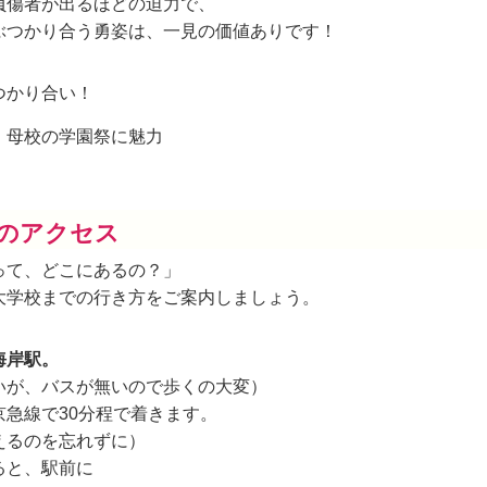
負傷者が出るほどの迫力で、
ぶつかり合う勇姿は、一見の価値ありです！
つかり合い！
のアクセス
って、どこにあるの？」
大学校までの行き方をご案内しましょう。
海岸駅。
いが、バスが無いので歩くの大変）
京急線で30分程で着きます。
えるのを忘れずに）
ると、駅前に