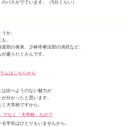
」のバスがでています。（5分くらい）
ょうか。
にも、
奏楽部の発表、少林寺拳法部の演武など、
ムが盛りだくさんです。
ラムはこちらから
とは比べようのない魅力が
とが分かったと思います。
なく大学校ですから。
」でなく「大学校」なの？
いる学生はひとりもいませんから。