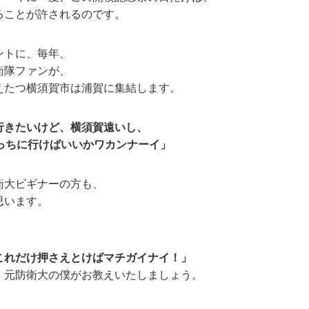
ることが許されるのです。
ントに、毎年、
衛隊ファンが、
えたつ横須賀市は浦賀に集結します。
行きたいけど、横須賀遠いし、
どっちに行けばいいかワカンナーイ」
衛大ビギナーの方も、
思います。
これだけ押さえとけばマチガイナイ！」
、元防衛大の僕がお教えいたしましょう。