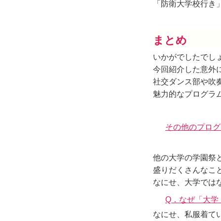
「防衛大学校行き
まとめ
いかがでしたでし
今回紹介した意外
社交ダンス部や吹
魅力的なプログラ
その他のプログ
他の大学の学園祭
盛りだくさんなこ
なにせ、大学では
Q．なぜ「大学
なにせ、私服着て