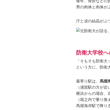
毎年、骨折などの
男の肉体と肉体が
汗と涙の結晶がぶ
防衛大学校へ
「そもそも防衛大
という方に、防衛
最寄り駅は、
馬堀
（浦賀駅の方が近
横浜からの場合、
（堀之内で乗り換
馬堀海岸駅で降り