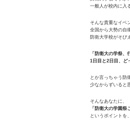
一般人が校内に入
そんな貴重なイベ
全国から大勢の自
防衛大学校がそび
「防衛大の学祭、
1日目と2日目、
とか言っちゃう防
少なからずいると
そんなあなたに、
「防衛大の学園祭
というポイントを