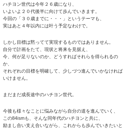
ハチヨン世代は今年２６歳になり、
いよいよ２０代後半に向けて歩んでいきます。
今回の「３０歳までに・・・」というテーマも、
実はあと４年以内には叶う予定なわけで。
しかし目標は黙ってて実現するものではありません。
自分で計画をたて、現状と将来を見据え、
今、何が足りないのか、どうすればそれらを得られるの
か、
それぞれの目標を明確して、少しづつ進んでいかなければ
いけません。
まだまだ成長途中のハチヨン世代。
今後も様々なことに悩みながら自分の道を進んでいく、
この84ismも、そんな同年代のハチヨンと共に、
励まし合い支え合いながら、これからも歩んでいきたいと