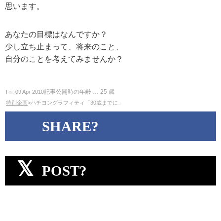
思います。
あなたの目標はなんですか？
少し立ち止まって、将来のこと、
自分のことを考えてみませんか？
記事公開時の年齢 …
25
歳
Fri, 09 Apr 2010
特別企画
>ハチヨングラフィティ「30歳までに」
SHARE?
POST?