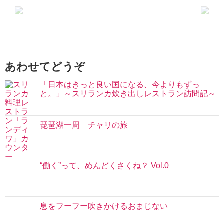
あわせてどうぞ
「日本はきっと良い国になる、今よりもずっ
と。」～スリランカ炊き出しレストラン訪問記～
琵琶湖一周 チャリの旅
“働く”って、めんどくさくね？ Vol.0
息をフーフー吹きかけるおまじない