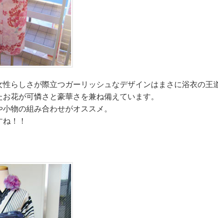
女性らしさが際立つガーリッシュなデザインはまさに浴衣の王
たお花が可憐さと豪華さを兼ね備えています。
や小物の組み合わせがオススメ。
すね！！