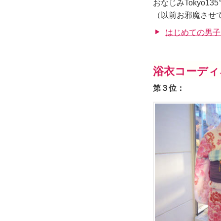
おなじみTokyo1
（以前お邪魔させ
はじめての男子
浴衣コーディ
第３位：