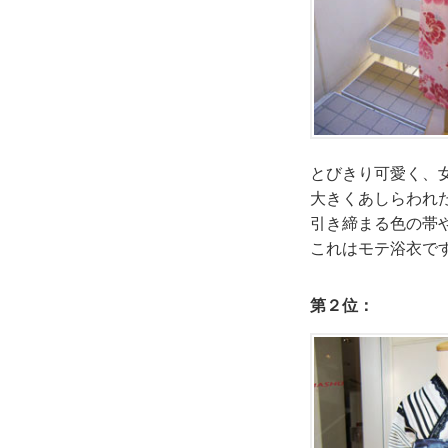
とびきり可愛く、
大きくあしらわれ
引き締まる色の帯
これはモテ浴衣で
第２位：