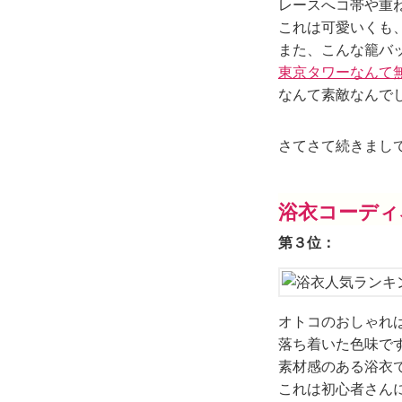
レースへコ帯や重
これは可愛いくも
また、こんな籠バ
東京タワーなんて
なんて素敵なんで
さてさて続きまし
浴衣コーディ
第３位：
オトコのおしゃれ
落ち着いた色味で
素材感のある浴衣
これは初心者さん