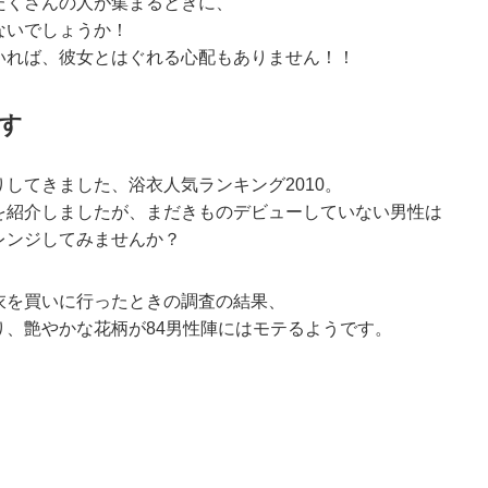
たくさんの人が集まるときに、
ないでしょうか！
いれば、彼女とはぐれる心配もありません！！
す
してきました、浴衣人気ランキング2010。
を紹介しましたが、まだきものデビューしていない男性は
レンジしてみませんか？
衣を買いに行ったときの調査の結果、
り、艶やかな花柄が84男性陣にはモテるようです。