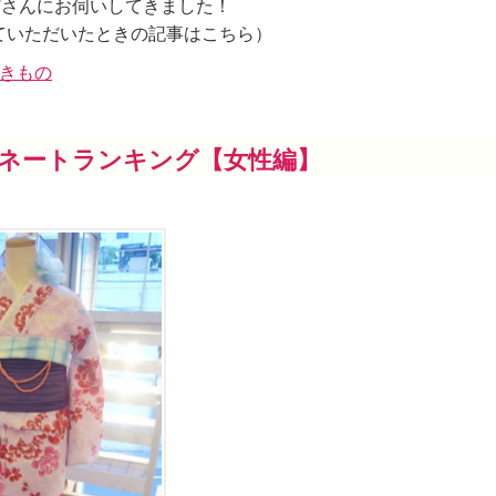
35°さんにお伺いしてきました！
ていただいたときの記事はこちら）
きもの
ネートランキング【女性編】