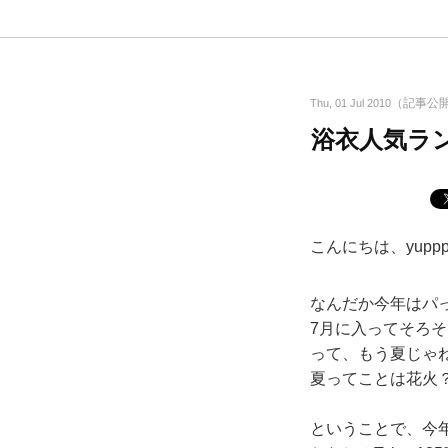
（記事公
Thu, 01 Jul 2010
浴衣人気ラン
こんにちは、yupp
なんだか今年はパ
7月に入ってそろ
って、もう夏じゃ
夏ってことは花火
ということで、今