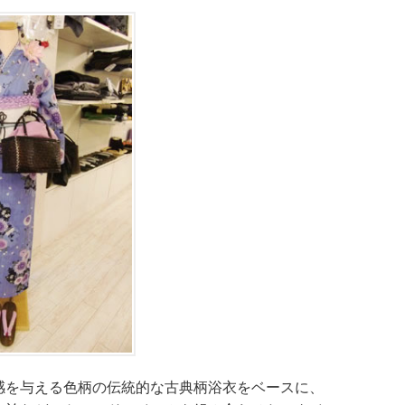
感を与える色柄の伝統的な古典柄浴衣をベースに、