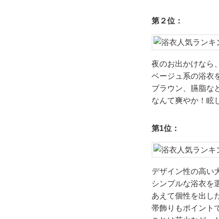
第２位：
夜のお出かけなら
ベージュ系の浴衣
ブラウン、臙脂な
なんて爽やか！眩
第1位：
デザイン性の高い
シンプルな浴衣を
あえて個性を出し
帯飾りもポイント