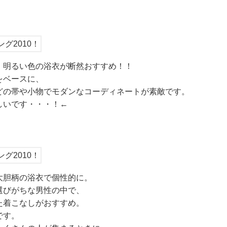
、明るい色の浴衣が断然おすすめ！！
をベースに、
どの帯や小物でモダンなコーディネートが素敵です。
しいです・・・！←
大胆柄の浴衣で個性的に。
選びがちな男性の中で、
た着こなしがおすすめ。
です。