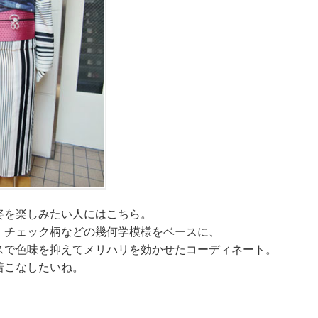
姿を楽しみたい人にはこちら。
、チェック柄などの幾何学模様をベースに、
スで色味を抑えてメリハリを効かせたコーディネート。
着こなしたいね。