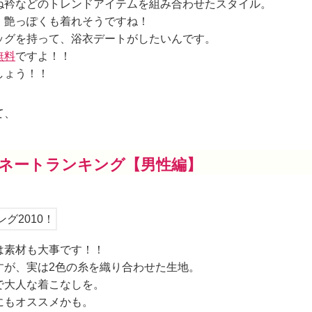
ね衿などのトレンドアイテムを組み合わせたスタイル。
、艶っぽくも着れそうですね！
ッグを持って、浴衣デートがしたいんです。
無料
ですよ！！
しょう！！
て、
ネートランキング【男性編】
は素材も大事です！！
すが、実は2色の糸を織り合わせた生地。
で大人な着こなしを。
にもオススメかも。