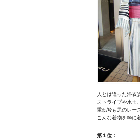
人とは違った浴衣
ストライプや水玉
重ね衿も黒のレー
こんな着物を粋に
第１位：